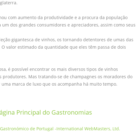
glaterra.
rmou com aumento da produtividade e a procura da população
ja um dos grandes consumidores e apreciadores, assim como seus
leção gigantesca de vinhos, os tornando detentores de umas das
O valor estimado da quantidade que eles têm passa de dois
sa, é possível encontrar os mais diversos tipos de vinhos
s produtores. Mas tratando-se de champagnes os moradores do
ir uma marca de luxo que os acompanha há muito tempo.
página Principal do Gastronomias
 Gastronómico de Portugal -International WebMasters, Ltd.