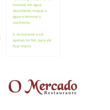
minutos em água
abundante, troque a
água e termine o
cozimento.
3. Acrescente o sal
a
apenas no fim, para ele
ficar macio.
m