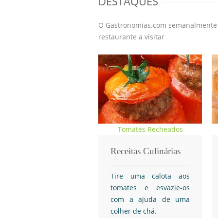
DESTAQUES
O Gastronomias.com semanalmente of
restaurante a visitar
Tomates Recheados
Receitas Culinárias
Tire uma calota aos
tomates e esvazie-os
com a ajuda de uma
colher de chá.