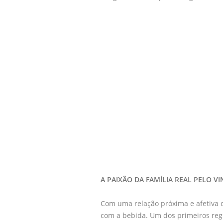
A PAIXÃO DA FAMÍLIA REAL PELO V
Com uma relação próxima e afetiva c
com a bebida. Um dos primeiros regi