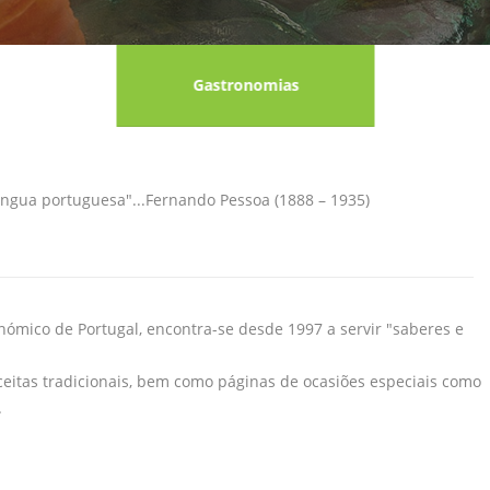
Gastronomias
língua portuguesa"...Fernando Pessoa (1888 – 1935)
ómico de Portugal, encontra-se desde 1997 a servir "saberes e
ceitas tradicionais, bem como páginas de ocasiões especiais como
.