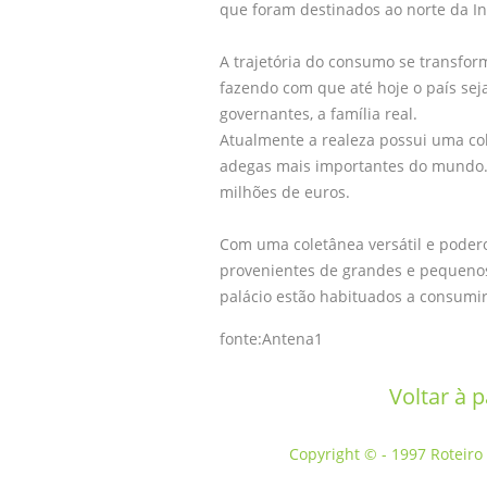
que foram destinados ao norte da In
A trajetória do consumo se transfo
fazendo com que até hoje o país se
governantes, a família real.
Atualmente a realeza possui uma co
adegas mais importantes do mundo. 
milhões de euros.
Com uma coletânea versátil e podero
provenientes de grandes e pequeno
palácio estão habituados a consum
fonte:Antena1
Voltar à 
Copyright © - 1997 Roteiro