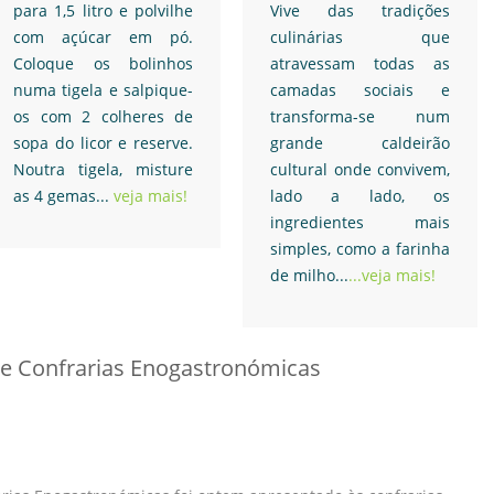
para 1,5 litro e polvilhe
Vive das tradições
com açúcar em pó.
culinárias que
Coloque os bolinhos
atravessam todas as
numa tigela e salpique-
camadas sociais e
os com 2 colheres de
transforma-se num
sopa do licor e reserve.
grande caldeirão
Noutra tigela, misture
cultural onde convivem,
as 4 gemas...
veja mais!
lado a lado, os
ingredientes mais
simples, como a farinha
de milho...
...veja mais!
de Confrarias Enogastronómicas