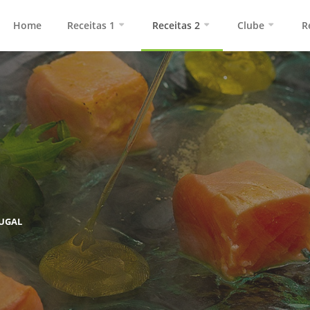
Home
Receitas 1
Receitas 2
Clube
R
UGAL