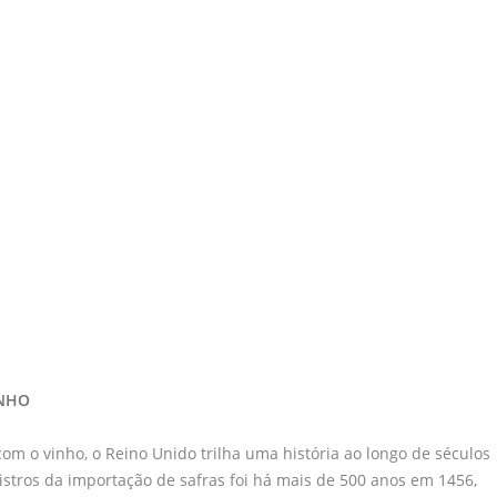
INHO
om o vinho, o Reino Unido trilha uma história ao longo de séculos
stros da importação de safras foi há mais de 500 anos em 1456,